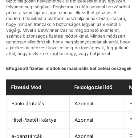
biztonságosan helyezhetnek el befizetéseket egy egyszerű
folyamat segítségével. Regisztráció után azonnal hozzáadhat
pénzt a számlájához, így azonnal elkezdhet játszani. A
modern titkosítást a platform használja annak biztosítására,
hogy minden tranzakció biztonságos legyen az elejétől a
végéig. Mivel a BetWinner Casino megbízható akar lenni,
számos biztonságos fizetési módot kínál. Minden módszert
gondosan ellenőriztek, hogy megbizonyosodjanak arról, hogy
a játékosok pénzeszközei mindig biztonságosak, függetlenül
attól, hogy melyik országban vagy, vagy hol játszol.
Elfogadott fizetési módok és maximális befizetési összegek
Fizetési Mód
Feldolgozási idő
Min
Banki átutalás
Azonnali
Ft2
Hitel-/betéti kártya
Azonnali
Ft1
e-pénztárcák
Azonnali
Ft1