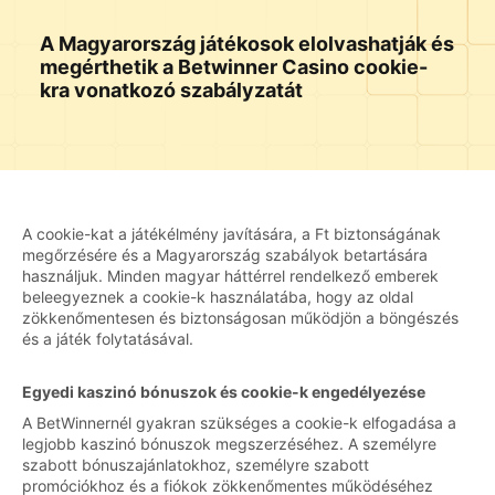
A Magyarország játékosok elolvashatják és
megérthetik a Betwinner Casino cookie-
kra vonatkozó szabályzatát
A cookie-kat a játékélmény javítására, a Ft biztonságának
megőrzésére és a Magyarország szabályok betartására
használjuk. Minden magyar háttérrel rendelkező emberek
beleegyeznek a cookie-k használatába, hogy az oldal
zökkenőmentesen és biztonságosan működjön a böngészés
és a játék folytatásával.
Egyedi kaszinó bónuszok és cookie-k engedélyezése
A BetWinnernél gyakran szükséges a cookie-k elfogadása a
legjobb kaszinó bónuszok megszerzéséhez. A személyre
szabott bónuszajánlatokhoz, személyre szabott
promóciókhoz és a fiókok zökkenőmentes működéséhez