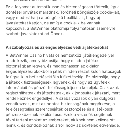
Ez a folyamat automatikusan és biztonságosan történik, így a
döntései privátak maradnak. Törölheti böngészője cookie-jait,
vagy módosíthatja a böngésző beállításait, hogy új
javaslatokat kapjon, de amíg a cookie-k be vannak
kapcsolva, a BetWinner platformja folyamatosan személyre
szabott javaslatokat ad Önnek.
A szabályozás és az engedélyezés védi a játékosokat
A BetWinner Casino hivatalos nemzetközi játékengedéllyel
rendelkezik, amely biztosítja, hogy minden játékos
biztonságban legyen, és megbízhasson az oldalon.
Engedélyezési okokból a játék minden részét külön hatóságok
felügyelik, a befizetésektől a kifizetésekig. Ez biztosítja, hogy
a játékok tisztességesek legyenek, és hogy az ügyfelek
információit és pénzét felelősségteljesen kezeljék. Csak azok
regisztrálhatnak és játszhatnak, akik jogosultak játszani, mert
rendelkeznek engedéllyel. A szabályozások olyan dolgokra
vonatkoznak, mint az adatok biztonságának megőrzése, a
felelősségteljes szerencsejáték ösztönzése és a játékosok
pénzeszközeinek elkülönítése. Ezek a vezérlők segítenek
távol tartani azokat az embereket, akiknek nem kellene ott
lenniük, és gondoskodnak arról, hogy az ügyfelek egyenlege,