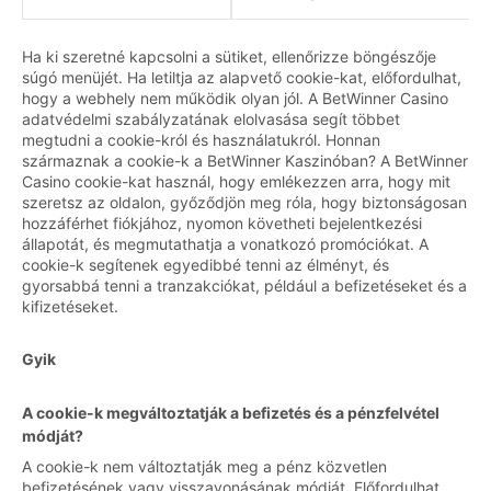
Ha ki szeretné kapcsolni a sütiket, ellenőrizze böngészője
súgó menüjét. Ha letiltja az alapvető cookie-kat, előfordulhat,
hogy a webhely nem működik olyan jól. A BetWinner Casino
adatvédelmi szabályzatának elolvasása segít többet
megtudni a cookie-król és használatukról. Honnan
származnak a cookie-k a BetWinner Kaszinóban? A BetWinner
Casino cookie-kat használ, hogy emlékezzen arra, hogy mit
szeretsz az oldalon, győződjön meg róla, hogy biztonságosan
hozzáférhet fiókjához, nyomon követheti bejelentkezési
állapotát, és megmutathatja a vonatkozó promóciókat. A
cookie-k segítenek egyedibbé tenni az élményt, és
gyorsabbá tenni a tranzakciókat, például a befizetéseket és a
kifizetéseket.
Gyik
A cookie-k megváltoztatják a befizetés és a pénzfelvétel
módját?
A cookie-k nem változtatják meg a pénz közvetlen
befizetésének vagy visszavonásának módját. Előfordulhat,