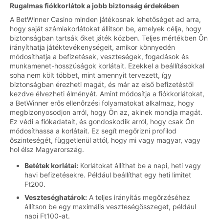
Rugalmas fiókkorlátok a jobb biztonság érdekében
A BetWinner Casino minden játékosnak lehetőséget ad arra,
hogy saját számlakorlátokat állítson be, amelyek célja, hogy
biztonságban tartsák őket játék közben. Teljes mértékben Ön
irányíthatja játéktevékenységeit, amikor könnyedén
módosíthatja a befizetések, veszteségek, fogadások és
munkamenet-hosszúságok korlátait. Ezekkel a beállításokkal
soha nem költ többet, mint amennyit tervezett, így
biztonságban érezheti magát, és már az első befizetéstől
kezdve élvezheti élményét. Amint módosítja a fiókkorlátokat,
a BetWinner erős ellenőrzési folyamatokat alkalmaz, hogy
megbizonyosodjon arról, hogy Ön az, akinek mondja magát.
Ez védi a fiókadatait, és gondoskodik arról, hogy csak Ön
módosíthassa a korlátait. Ez segít megőrizni profilod
őszinteségét, függetlenül attól, hogy mi vagy magyar, vagy
hol élsz Magyarország.
Betétek korlátai:
Korlátokat állíthat be a napi, heti vagy
havi befizetésekre. Például beállíthat egy heti limitet
Ft200.
Veszteséghatárok:
A teljes irányítás megőrzéséhez
állítson be egy maximális veszteségösszeget, például
napi Ft100-at.