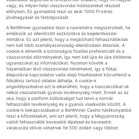
vagy, és milyen helyi visszavonási módszereket részesít
előnyben. Ez gyorsabbá teszi az akár 1000 Ft kérés
jóváhagyását és feldolgozását.
A BetWinner gyorsabbá teszi a nyeremény megszerzését, ha
emlékszik az ellenőrzött eszközökre és bejelentkezési
mintákra. Ez azt jelenti, hogy a megbízható felhasználóknak
nem kell több személyazonosság-ellenőrzésen átesniük. A
cookie-k elmentik a biztonságos fizetési preferenciáit és a
visszavonási előzményeket, így nem kell újra és újra kitöltenie
ugyanazokat az információkat. Nyomon követik a
folyamatban lévő visszavonási kérelmeket, így a fiókja
állapotával kapcsolatos valós idejű frissítéseket közvetlenül a
fiókjához tartozó oldalon láthatja. A cookie-k
engedélyezésével azt is elkerülheti, hogy a tranzakciókat ok
nélkül visszatartsák gyanús tevékenység miatt. Ennek az az
oka, hogy a platform különbséget tud tenni a normál
felhasználói tevékenység és a gyanús viselkedés között. A
cookie-k bekapcsolásakor a BetWinner Casino hatékonyabbá
teszi a kifizetéseket, ami azt jelenti, hogy a Magyarország
valódi felhasználók kevesebb lépéssel és kevesebb
várakozási idővel vehetnek fel 500 dollárt vagy többet.