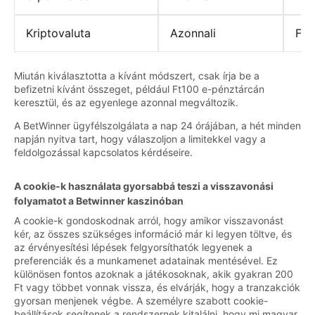
Kriptovaluta
Azonnali
Ft2
Miután kiválasztotta a kívánt módszert, csak írja be a
befizetni kívánt összeget, például Ft100 e-pénztárcán
keresztül, és az egyenlege azonnal megváltozik.
A BetWinner ügyfélszolgálata a nap 24 órájában, a hét minden
napján nyitva tart, hogy válaszoljon a limitekkel vagy a
feldolgozással kapcsolatos kérdéseire.
A cookie-k használata gyorsabbá teszi a visszavonási
folyamatot a Betwinner kaszinóban
A cookie-k gondoskodnak arról, hogy amikor visszavonást
kér, az összes szükséges információ már ki legyen töltve, és
az érvényesítési lépések felgyorsíthatók legyenek a
preferenciák és a munkamenet adatainak mentésével. Ez
különösen fontos azoknak a játékosoknak, akik gyakran 200
Ft vagy többet vonnak vissza, és elvárják, hogy a tranzakciók
gyorsan menjenek végbe. A személyre szabott cookie-
beállítások segítenek a rendszernek kitalálni, hogy mi magyar