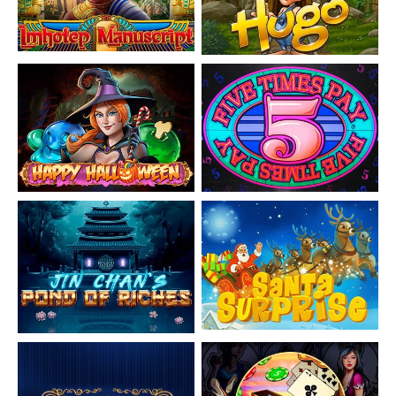
Ingyenes pörgetéseket, pénzvisszatérítést és
versenyeket kaphat bónuszként
Íme, hogyan működnek az ingyenes pörgetések
Cash-back szabályok
Tournament Entry-nek
Hogyan Szerezzünk És Használjunk Promo Kódokat
Mobilalkalmazás BetWinner számára: Játssz Android,
Ios és egyéb eszközökön
Vip program
Vip szintek és fontos előnyök
Biztonságos fizetés és játékosbiztonság
Felelősségteljes Gaming
Lépésről lépésre szóló utasítások a számla
beállításához, a kifizetésekhez és a bónuszok
megszerzéséhez