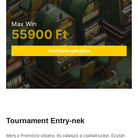
Max Win
55900 Ft
Cashback igénylése
Tournament Entry-nek
Menj a Promóció oldalra, és válaszd a csatlakozást. Ezután