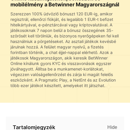
mobilélmény a Betwinner Magyarországnál
Szerezzen 100% üdvözlő bónuszt 120 EUR-ig, amikor
regisztrál, ellenőrzi fiókját, és legalább 1 EUR-t befizet
hitelkártyával, e-pénztárcával vagy kriptovalutával. A
játékosoknak 7 napon belül a bónusz összegének 35-
szörösét kell törölniük, és bizonyos nyerőgépeken fel kell
használniuk a pörgetéseket. Az asztali játékok kevésbé
járulnak hozzá. A felület magyar nyelvű, a fizetés
forintban történik, a chat éjjel-nappal elérhető. Azok a
játékosok Magyarországon, akik keresik BetWinner
Online kínálunk gyors KYC és visszavonások egyszer
jóváhagyott. Állítsa be a munkamenet-korlátokat,
végezzen valóságellenőrzést és zárja ki magát felelős
eszközként. A Pragmatic Play, a NetEnt és az Evolution
több ezer játékot készített, amelyeket itt játszhat.
Tartalomjegyzék
Hide