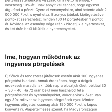
pénzvisszatérítésként visszaadjuk a nettó nyerőgép-
veszteség 10%-át. Csak annyit kell tenned, hogy egyszer
átgurítod a pénzt. Gyere el versenyeinkre, ahol hetente akár 2
000 000 Ft-ot is nyerhetsz. Bizonyos játékok kipörgetésével
pontokat szerezhetsz; minden 100 Ft pörgetésben 1 pontot
ér. Röviddel az esemény vége után kihirdetjük a nyerteseket,
és két órán belül kiküldik a nyereményeket.
Íme, hogyan működnek az
ingyenes pörgetések
Új fiókok és rendszeres játékosok esetén akár 100 ingyenes
pörgetést is adunk. Annak érdekében, hogy a dolgok
érdekesek maradjanak, több napra elosztjuk őket, például 30
+ 30 + 40. Ha 72 órán belül nem használod fel a
pörgetéseidet és nyereményeidet, akkor elviszik őket. Van
egy 30x rollover az ingyenes pörgetések nyer. Minden
ingyenes pörgetési csomag akár 150 000 Ft-ot is képes
konvertálni. Alapértelmezés szerint, ha Magyarországon