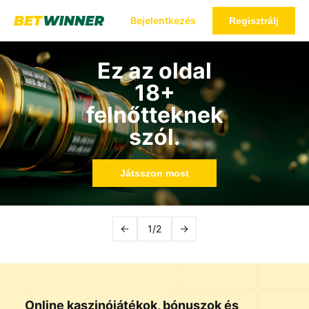
Bejelentkezés
Regisztrálj
Ez az oldal
18+
felnőtteknek
szól.
Játsszon most
1/2
Online kaszinójátékok, bónuszok és