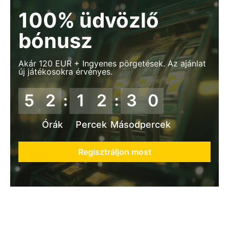
100% üdvözlő
bónusz
Akár 120 EUR + Ingyenes pörgetések. Az ajánlat
új játékosokra érvényes.
5
2
1
2
2
8
:
:
Órák
Percek
Másodpercek
Regisztráljon most